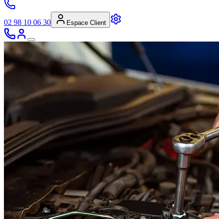
02 98 10 06 30
Espace Client