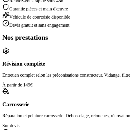
Rendez-vous rapide sous 48h
Garantie pièces et main d'œuvre
Véhicule de courtoisie disponible
Devis gratuit et sans engagement
Nos prestations
Révision complète
Entretien complet selon les préconisations constructeur. Vidange, filtre
À partir de 149€
Carrosserie
Réparation et peinture carrosserie. Débosselage, retouches, rénovatio
Sur devis