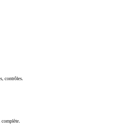
s, contrôles.
n complète.