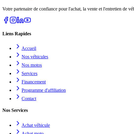
Votre partenaire de confiance pour l'achat, la vente et l'entretien de v
Liens Rapides
Accueil
Nos véhicules
Nos motos
Services
Financement
Programme d'affiliation
Contact
Nos Services
Achat véhicule
Achat moto