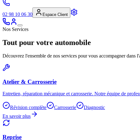
02 98 10 06 30
Espace Client
Nos Services
Tout pour votre automobile
Découvrez l'ensemble de nos services pour vous accompagner dans l'ach
Atelier & Carrosserie
Entretien, réparation mécanique et carrosserie. Notre équipe de profes
Révision complète
Carrosserie
Diagnostic
En savoir plus
Reprise