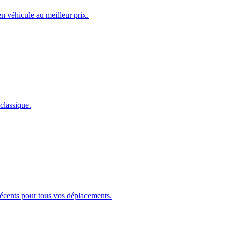
n véhicule au meilleur prix.
classique.
 récents pour tous vos déplacements.