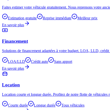
Faites estimer votre véhicule gratuitement. Nous reprenons votre ancie
Estimation gratuite
Reprise immédiate
Meilleur prix
En savoir plus
Financement
Solutions de financement adaptées à votre budget. LOA, LLD, crédit 
LOA/LLD
Crédit auto
Sans apport
En savoir plus
Location
Location courte et longue durée. Profitez de notre flotte de véhicules
Courte durée
Longue durée
Tous véhicules