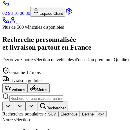
02 98 10 06 30
Espace Client
Plus de 500
véhicules
disponibles
Recherche personnalisée
et livraison partout en France
Découvrez notre sélection de
véhicules
d'occasion premium. Qualité ce
Garantie 12 mois
Livraison gratuite
Voitures
Motos
Rechercher
Recherches populaires :
SUV
Électrique
Berline
4x4
Notre sélection