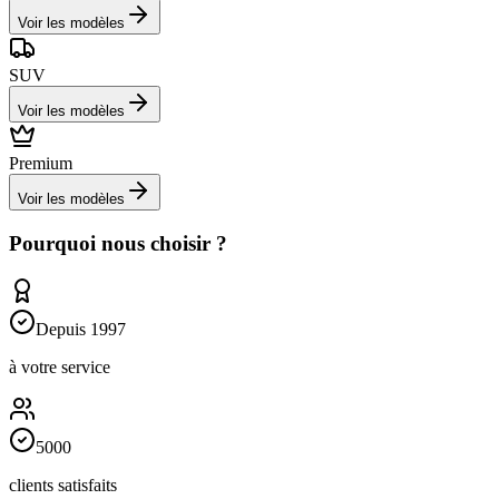
Voir les modèles
SUV
Voir les modèles
Premium
Voir les modèles
Pourquoi nous choisir ?
Depuis 1997
à votre service
5000
clients satisfaits