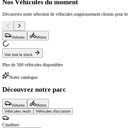
Nos Véhicules
du moment
Découvrez notre sélection de
véhicules
soigneusement choisis pour leur
Voitures
Motos
Voir tout le stock
Plus de
500 véhicules
disponibles
Notre catalogue
Découvrez notre parc
Voitures
Motos
Véhicules neufs
Véhicules d'occasion
Citadines