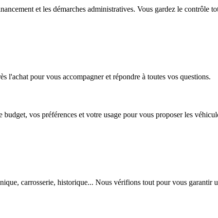
nancement et les démarches administratives. Vous gardez le contrôle tot
rès l'achat pour vous accompagner et répondre à toutes vos questions.
get, vos préférences et votre usage pour vous proposer les véhicules 
ue, carrosserie, historique... Nous vérifions tout pour vous garantir u