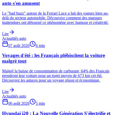
auto s'en amusent
Le "bad buzz" autour de la Ferrari Luce a fait des vagues bien au-
delà du secteur automobile. Découvrez comment des marques
inattendues ont détourné ce phénomène avec humour et créativité.
Lire
Actualités auto
07 août 2026
6
min
Voyages d'été : les Français plébiscitent la voiture
malgré tout
Malgré la baisse de consommation de carburant, 64% des Français
prendront leur voiture pour un trajet moyen de 673 km cet été.
Découvrez les astuces pour un voyage réussi et économique.
Lire
Actualités auto
06 août 2026
5
min
Hyundai i20 : La Nouvelle Génération S'électrifie et