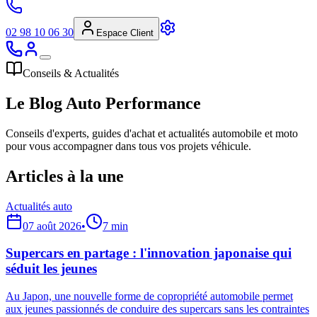
02 98 10 06 30
Espace Client
Conseils & Actualités
Le Blog Auto Performance
Conseils d'experts, guides d'achat et actualités automobile et moto
pour vous accompagner dans tous vos projets véhicule.
Articles à la une
Actualités auto
07 août 2026
•
7
min
Supercars en partage : l'innovation japonaise qui
séduit les jeunes
Au Japon, une nouvelle forme de copropriété automobile permet
aux jeunes passionnés de conduire des supercars sans les contraintes