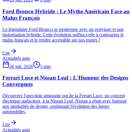
Ford Bronco Hybride : Le Mythe Américain Face au
Malus Français
Le légendaire Ford Bronco se modernise avec un restylage et une
motorisation hybride. Cette évolution suffira-t-elle à contourner le
malus français et le rendre accessible sur nos routes ?
Lire
Actualités auto
26 juil. 2026
5
min
Ferrari Luce et Nissan Leaf : L'Humour des Designs
Convergents
Découvrez l'anecdote amusante qui lie la Ferrari Luce, un concept
électrique audacieux, à la Nissan Leaf. Nissan a réagi avec humour
aux similarités de design, soulignant l'évolution des lignes
automobiles.
Lire
Actualités auto