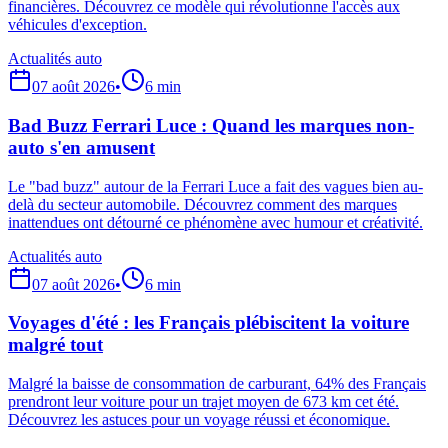
financières. Découvrez ce modèle qui révolutionne l'accès aux
véhicules d'exception.
Actualités auto
07 août 2026
•
6
min
Bad Buzz Ferrari Luce : Quand les marques non-
auto s'en amusent
Le "bad buzz" autour de la Ferrari Luce a fait des vagues bien au-
delà du secteur automobile. Découvrez comment des marques
inattendues ont détourné ce phénomène avec humour et créativité.
Actualités auto
07 août 2026
•
6
min
Voyages d'été : les Français plébiscitent la voiture
malgré tout
Malgré la baisse de consommation de carburant, 64% des Français
prendront leur voiture pour un trajet moyen de 673 km cet été.
Découvrez les astuces pour un voyage réussi et économique.