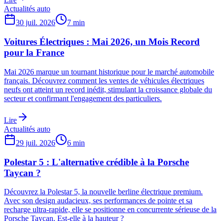
Actualités auto
30 juil. 2026
7
min
Voitures Électriques : Mai 2026, un Mois Record
pour la France
Mai 2026 marque un tournant historique pour le marché automobile
français. Découvrez comment les ventes de véhicules électriques
neufs ont atteint un record inédit, stimulant la croissance globale du
secteur et confirmant l'engagement des particuliers.
Lire
Actualités auto
29 juil. 2026
6
min
Polestar 5 : L'alternative crédible à la Porsche
Taycan ?
Découvrez la Polestar 5, la nouvelle berline électrique premium.
Avec son design audacieux, ses performances de pointe et sa
recharge ultra-rapide, elle se positionne en concurrente sérieuse de la
Porsche Taycan. Est-elle à la hauteur ?