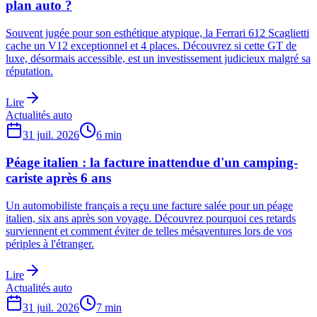
plan auto ?
Souvent jugée pour son esthétique atypique, la Ferrari 612 Scaglietti
cache un V12 exceptionnel et 4 places. Découvrez si cette GT de
luxe, désormais accessible, est un investissement judicieux malgré sa
réputation.
Lire
Actualités auto
31 juil. 2026
6
min
Péage italien : la facture inattendue d'un camping-
cariste après 6 ans
Un automobiliste français a reçu une facture salée pour un péage
italien, six ans après son voyage. Découvrez pourquoi ces retards
surviennent et comment éviter de telles mésaventures lors de vos
périples à l'étranger.
Lire
Actualités auto
31 juil. 2026
7
min