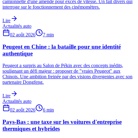
camionnette d'une amende pour excès de vitesse. Un fait divers qui
interroge sur le fonctionnement des cinémomètres.
Lire
Actualités auto
02 août 2026
7
min
Peugeot en Chine : la bataille pour une identité
authentique
Peugeot a surpris au Salon de Pékin avec des concepts inédits,
soulignant un défi majeur : proposer de "vraies Peugeot" aux
Chinois. Une ambition freinée par des visions divergentes avec son
partenaire Dongfeng.
Lire
Actualités auto
02 août 2026
6
min
Pays-Bas : une taxe sur les voitures d'entreprise
thermiques et hybrides