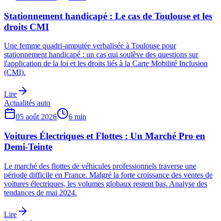
Stationnement handicapé : Le cas de Toulouse et les
droits CMI
Une femme quadri-amputée verbalisée à Toulouse pour
stationnement handicapé : un cas qui soulève des questions sur
l'application de la loi et les droits liés à la Carte Mobilité Inclusion
(CMI).
Lire
Actualités auto
05 août 2026
6
min
Voitures Électriques et Flottes : Un Marché Pro en
Demi-Teinte
Le marché des flottes de véhicules professionnels traverse une
période difficile en France. Malgré la forte croissance des ventes de
voitures électriques, les volumes globaux restent bas. Analyse des
tendances de mai 2024.
Lire