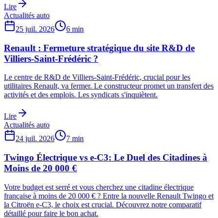
Lire
Actualités auto
25 juil. 2026
6
min
Renault : Fermeture stratégique du site R&D de
Villiers-Saint-Frédéric ?
Le centre de R&D de Villiers-Saint-Frédéric, crucial pour les
utilitaires Renault, va fermer. Le constructeur promet un transfert des
activités et des emplois. Les syndicats s'inquiètent.
Lire
Actualités auto
24 juil. 2026
7
min
Twingo Électrique vs e-C3: Le Duel des Citadines à
Moins de 20 000 €
Votre budget est serré et vous cherchez une citadine électrique
française à moins de 20 000 € ? Entre la nouvelle Renault Twingo et
la Citroën e-C3, le choix est crucial. Découvrez notre comparatif
détaillé pour faire le bon achat.