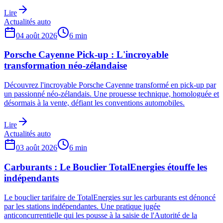
Lire
Actualités auto
04 août 2026
6
min
Porsche Cayenne Pick-up : L'incroyable
transformation néo-zélandaise
Découvrez l'incroyable Porsche Cayenne transformé en pick-up par
un passionné néo-zélandais. Une prouesse technique, homologuée et
désormais à la vente, défiant les conventions automobiles.
Lire
Actualités auto
03 août 2026
6
min
Carburants : Le Bouclier TotalEnergies étouffe les
indépendants
Le bouclier tarifaire de TotalEnergies sur les carburants est dénoncé
par les stations indépendantes. Une pratique jugée
anticoncurrentielle qui les pousse à la saisie de l'Autorité de la