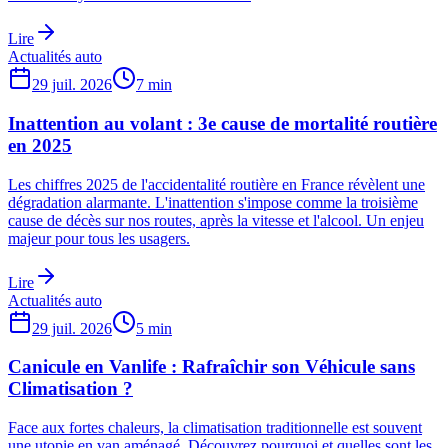
Lire
Actualités auto
29 juil. 2026
7
min
Inattention au volant : 3e cause de mortalité routière
en 2025
Les chiffres 2025 de l'accidentalité routière en France révèlent une
dégradation alarmante. L'inattention s'impose comme la troisième
cause de décès sur nos routes, après la vitesse et l'alcool. Un enjeu
majeur pour tous les usagers.
Lire
Actualités auto
29 juil. 2026
5
min
Canicule en Vanlife : Rafraîchir son Véhicule sans
Climatisation ?
Face aux fortes chaleurs, la climatisation traditionnelle est souvent
une utopie en van aménagé. Découvrez pourquoi et quelles sont les