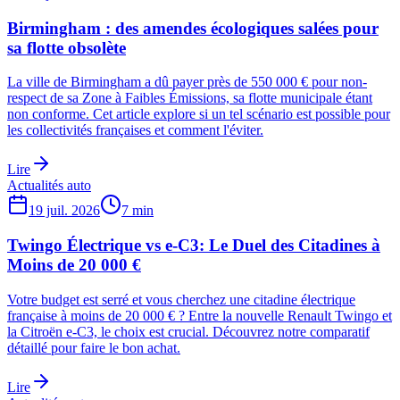
Birmingham : des amendes écologiques salées pour
sa flotte obsolète
La ville de Birmingham a dû payer près de 550 000 € pour non-
respect de sa Zone à Faibles Émissions, sa flotte municipale étant
non conforme. Cet article explore si un tel scénario est possible pour
les collectivités françaises et comment l'éviter.
Lire
Actualités auto
19 juil. 2026
7
min
Twingo Électrique vs e-C3: Le Duel des Citadines à
Moins de 20 000 €
Votre budget est serré et vous cherchez une citadine électrique
française à moins de 20 000 € ? Entre la nouvelle Renault Twingo et
la Citroën e-C3, le choix est crucial. Découvrez notre comparatif
détaillé pour faire le bon achat.
Lire