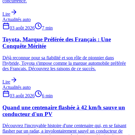
concurrence.
Lire
Actualités auto
03 août 2026
7
min
Toyota, Marque Préférée des Français : Une
Conquête Méritée
Déjà reconnue pour sa fiabilité et son rôle de pionnier dans
l'hybride, Toyota s'impose comme la marque automobile préférée
des Français. Découvrez les raisons de ce succès.
Lire
Actualités auto
03 août 2026
6
min
Quand une centenaire flashée à 42 km/h sauve un
conducteur d'un PV
Découvrez l'incroyable histoire d'une centenaire qui, en se faisant
flasher par un radar, a involontairement sauvé un conducteur de