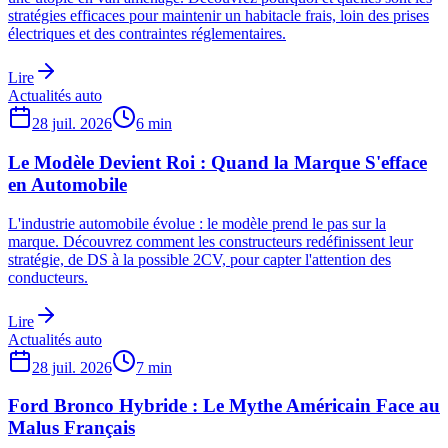
stratégies efficaces pour maintenir un habitacle frais, loin des prises
électriques et des contraintes réglementaires.
Lire
Actualités auto
28 juil. 2026
6
min
Le Modèle Devient Roi : Quand la Marque S'efface
en Automobile
L'industrie automobile évolue : le modèle prend le pas sur la
marque. Découvrez comment les constructeurs redéfinissent leur
stratégie, de DS à la possible 2CV, pour capter l'attention des
conducteurs.
Lire
Actualités auto
28 juil. 2026
7
min
Ford Bronco Hybride : Le Mythe Américain Face au
Malus Français