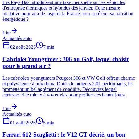
Les Pays-Bas introduisent une taxe mensuelle sur les véhicules
d'entreprise thermiques et hybrides dès janvier. Cette mesure
incitative pourrait-elle inspirer la France pour accélérer sa transition
énergétique ?
Lire
Actualités auto
02 août 2026
7
min
Cabriolet Youngtimer : 306 ou Golf, lequel choisir
pour le grand air ?
Les cabriolets youngtimers Peugeot 306 et VW Golf offrent charme
et polyvalence à prix doux. Dotés de moteurs 2.0L performants, ils
promettent un bel agrément de conduite. Découvrez lequel
correspond le mieux à vos envies pour profiter des beaux jours.
Lire
Actualités auto
01 août 2026
5
min
Ferrari 612 Scaglietti : le V12 GT décrié, un bon