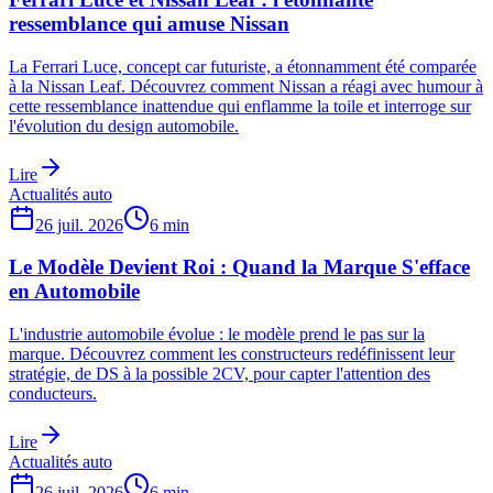
ressemblance qui amuse Nissan
La Ferrari Luce, concept car futuriste, a étonnamment été comparée
à la Nissan Leaf. Découvrez comment Nissan a réagi avec humour à
cette ressemblance inattendue qui enflamme la toile et interroge sur
l'évolution du design automobile.
Lire
Actualités auto
26 juil. 2026
6
min
Le Modèle Devient Roi : Quand la Marque S'efface
en Automobile
L'industrie automobile évolue : le modèle prend le pas sur la
marque. Découvrez comment les constructeurs redéfinissent leur
stratégie, de DS à la possible 2CV, pour capter l'attention des
conducteurs.
Lire
Actualités auto
26 juil. 2026
6
min