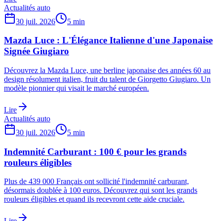
Actualités auto
30 juil. 2026
5
min
Mazda Luce : L'Élégance Italienne d'une Japonaise
Signée Giugiaro
Découvrez la Mazda Luce, une berline japonaise des années 60 au
design résolument italien, fruit du talent de Giorgetto Giugiaro. Un
modèle pionnier qui visait le marché européen.
Lire
Actualités auto
30 juil. 2026
5
min
Indemnité Carburant : 100 € pour les grands
rouleurs éligibles
Plus de 439 000 Français ont sollicité l'indemnité carburant,
désormais doublée à 100 euros. Découvrez qui sont les grands
rouleurs éligibles et quand ils recevront cette aide cruciale.
Lire