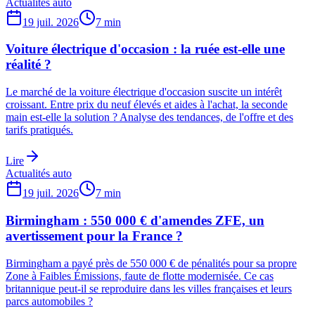
Actualités auto
19 juil. 2026
7
min
Voiture électrique d'occasion : la ruée est-elle une
réalité ?
Le marché de la voiture électrique d'occasion suscite un intérêt
croissant. Entre prix du neuf élevés et aides à l'achat, la seconde
main est-elle la solution ? Analyse des tendances, de l'offre et des
tarifs pratiqués.
Lire
Actualités auto
19 juil. 2026
7
min
Birmingham : 550 000 € d'amendes ZFE, un
avertissement pour la France ?
Birmingham a payé près de 550 000 € de pénalités pour sa propre
Zone à Faibles Émissions, faute de flotte modernisée. Ce cas
britannique peut-il se reproduire dans les villes françaises et leurs
parcs automobiles ?