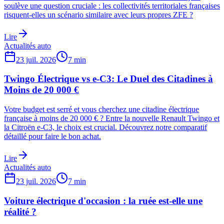
soulève une question cruciale : les collectivités territoriales françaises
risquent-elles un scénario similaire avec leurs propres ZFE ?
Lire
Actualités auto
23 juil. 2026
7
min
Twingo Électrique vs e-C3: Le Duel des Citadines à
Moins de 20 000 €
Votre budget est serré et vous cherchez une citadine électrique
française à moins de 20 000 € ? Entre la nouvelle Renault Twingo et
la Citroën e-C3, le choix est crucial. Découvrez notre comparatif
détaillé pour faire le bon achat.
Lire
Actualités auto
23 juil. 2026
7
min
Voiture électrique d'occasion : la ruée est-elle une
réalité ?